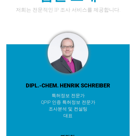
저희는 전문적인 IP 조사 서비스를 제공합니다.
DIPL.-CHEM. HENRIK SCHREIBER
특허정보 전문가
QPIP 인증 특허정보 전문가
조사분석 및 컨설팅
대표