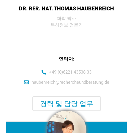
DR. RER. NAT. THOMAS HAUBENREICH
화학 박사
특허정보 전문가
연락처:
+49 (0)6221 43538 33
haubenreich@rechercheundberatung.de
경력 및 담당 업무