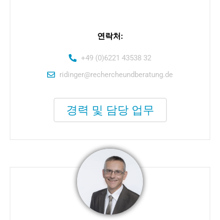
연락처:
+49 (0)6221 43538 32
ridinger@rechercheundberatung.de
경력 및 담당 업무