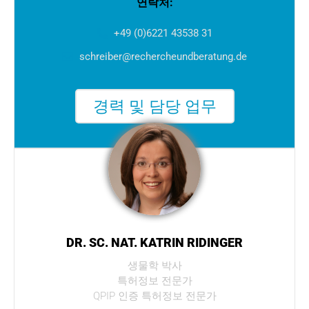
연락처:
+49 (0)6221 43538 31
schreiber@rechercheundberatung.de
경력 및 담당 업무
DR. SC. NAT. KATRIN RIDINGER
생물학 박사
특허정보 전문가
QPIP 인증 특허정보 전문가