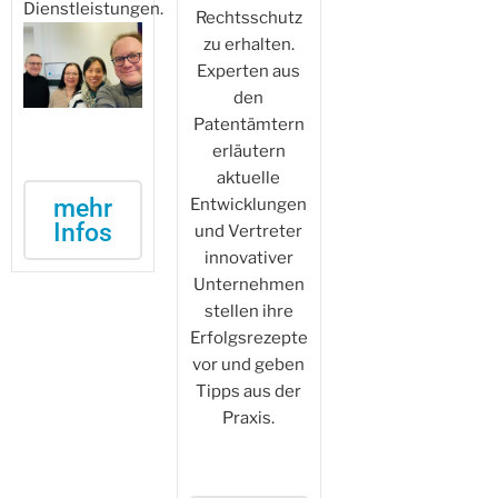
Dienstleistungen.
Rechtsschutz
zu erhalten.
Experten aus
den
Patentämtern
erläutern
aktuelle
mehr
Entwicklungen
Infos
und Vertreter
innovativer
Unternehmen
stellen ihre
Erfolgsrezepte
vor und geben
Tipps aus der
Praxis.